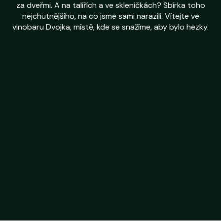
za dveřmi. A na talířích a ve skleničkách? Sbírka toho
nejchutnějšího, na co jsme sami narazili. Vítejte ve
vinobaru Dvojka, místě, kde se snažíme, aby bylo hezky.