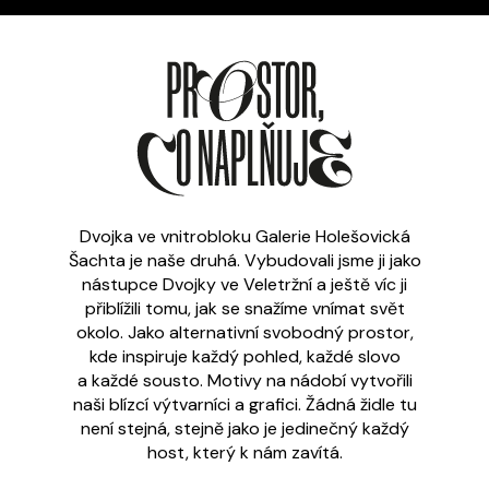
Dvojka ve vnitrobloku Galerie Holešovická
Šachta je naše druhá. Vybudovali jsme ji jako
nástupce Dvojky ve Veletržní a ještě víc ji
přiblížili tomu, jak se snažíme vnímat svět
okolo. Jako alternativní svobodný prostor,
kde inspiruje každý pohled, každé slovo
a každé sousto. Motivy na nádobí vytvořili
naši blízcí výtvarníci a grafici. Žádná židle tu
není stejná, stejně jako je jedinečný každý
host, který k nám zavítá.