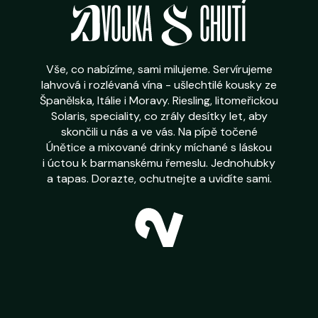
Vše, co nabízíme, sami milujeme. Servírujeme
lahvová i rozlévaná vína - ušlechtilé kousky ze
Španělska, Itálie i Moravy. Riesling, litomeřickou
Solaris, speciality, co zrály desítky let, aby
skončili u nás a ve vás. Na pípě točené
Únětice a mixované drinky míchané s láskou
i úctou k barmanskému řemeslu. Jednohubky
a tapas. Dorazte, ochutnejte a uvidíte sami.