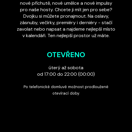
nové příchutě, nové umělce a nové impulsy
pro naše hosty. Chcete ji mít jen pro sebe?
Dvojku si můžete pronajmout. Na oslavy,
zásnuby, večírky, premiéry i derniéry - stačí
zavolat nebo napsat a najdeme nejlepší místo
v kalendáři. Ten nejlepší prostor už máte.
OTEVŘENO
úterý až sobota
od 17:00 do 22:00 (00:00)
Po telefonické domluvě možnost prodloužené
otevírací doby.