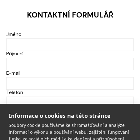
KONTAKTNÍ FORMULÁŘ
Jméno
Příjmení
E-mail
Telefon
Zpráva
Informace o cookies na této stránce
Soubory cookie používáme ke shromažďování a analýze
informací o výkonu a používání webu, zajištění fungování
funkcí ze sociálních médií a ke zlepšení a přizpůsobení