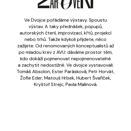
Ve Dvojce pořádáme výstavy. Spoustu
výstav. A taky přednášek, popupů,
autorských čtení, improvizací, křtů, projekcí
nebo trhů. Takže kdykoli přijdete, něco
zažijete. Od renomovaných konceptualistů až
po mladou krev z AVU: dáváme prostor těm,
kdo dokáží pojmenovat nepojmenovatelné
a zachytit nedostižné. Ve dvojce vystavovali:
Tomáš Absolon, Ester Parásková, Petr Horvát,
Žofie Eder, Matouš Hrbek, Hubert Švaříček,
Kryštof Strejc, Pavla Malinová.