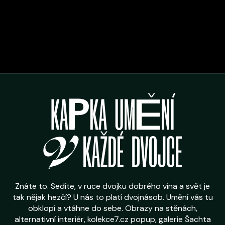
Znáte to. Sedíte, v ruce dvojku dobrého vína a svět je
tak nějak hezčí? U nás to platí dvojnásob. Umění vás tu
obklopí a vtáhne do sebe. Obrazy na stěnách,
alternativní interiér, kolekce7.cz popup, galerie Šachta