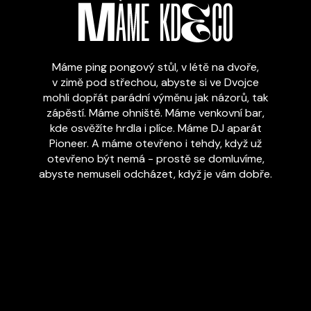
Máme ping pongový stůl, v létě na dvoře,
v zimě pod střechou, abyste si ve Dvojce
mohli dopřát parádní výměnu jak názorů, tak
zápěstí. Máme ohniště. Máme venkovní bar,
kde osvěžíte hrdla i plíce. Máme DJ aparát
Pioneer. A máme otevřeno i tehdy, když už
otevřeno být nemá - prostě se domluvíme,
abyste nemuseli odcházet, když je vám dobře.